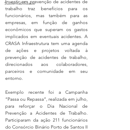
Investir em prevenção de acidentes de 
Sustentabilidade
trabalho traz benefícios para os 
funcionários, mas também para as 
empresas, em função de ganhos 
econômicos que superam os gastos 
implicados em eventuais acidentes. A 
CRASA Infraestrutura tem uma agenda 
de ações e projetos voltada à 
prevenção de acidentes de trabalho, 
direcionados aos colaboradores, 
parceiros e comunidade em seu 
entorno. 
Exemplo recente foi a Campanha 
“Passa ou Repassa”, realizada em julho, 
para reforçar o Dia Nacional de 
Prevenção a Acidentes de Trabalho. 
Participaram da ação 211 funcionários 
do Consórcio Binário Porto de Santos II 