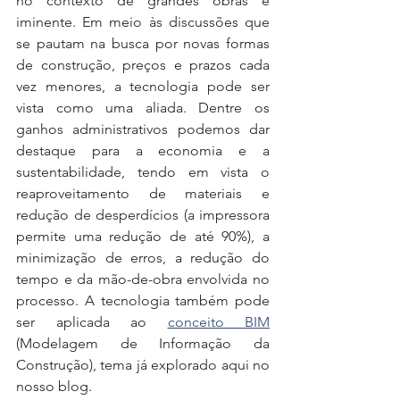
no contexto de grandes obras é 
iminente. Em meio às discussões que 
se pautam na busca por novas formas 
de construção, preços e prazos cada 
vez menores, a tecnologia pode ser 
vista como uma aliada. Dentre os 
ganhos administrativos podemos dar 
destaque para a economia e a 
sustentabilidade, tendo em vista o 
reaproveitamento de materiais e 
redução de desperdícios (a impressora 
permite uma redução de até 90%), a 
minimização de erros, a redução do 
tempo e da mão-de-obra envolvida no 
processo. A tecnologia também pode 
ser aplicada ao 
conceito BIM
(Modelagem de Informação da 
Construção), tema já explorado aqui no 
nosso blog.