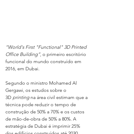
“World's First "Functional" 3D Printed 
Office Building”
, o primeiro escritório 
funcional do mundo construído em 
2016, em Dubai.
Segundo o ministro Mohamed Al 
Gergawi, os estudos sobre o 
3D 
printing
 na área civil estimam que a 
técnica pode reduzir o tempo de 
construção de 50% a 70% e os custos 
de mão-de-obra de 50% a 80%. A 
estratégia de Dubai é imprimir 25% 
dos edifícios construídos até 2030.