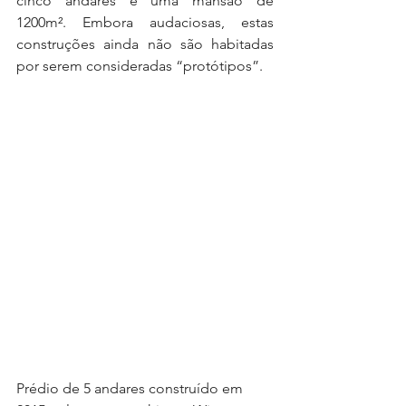
cinco andares e uma mansão de 
1200m². Embora audaciosas, estas 
construções ainda não são habitadas 
por serem consideradas “protótipos”.
Prédio de 5 andares construído em 