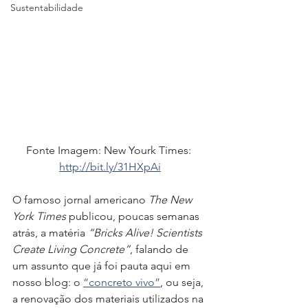
Sustentabilidade
Fonte Imagem: New Yourk Times: 
http://bit.ly/31HXpAi
O famoso jornal americano 
The New 
York Times
 publicou, poucas semanas 
atrás, a matéria 
“Bricks Alive! Scientists 
Create Living Concrete”
, falando de 
um assunto que já foi pauta aqui em 
nosso blog: o 
“concreto vivo”
, ou seja, 
a renovação dos materiais utilizados na 