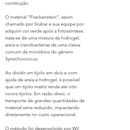
construção.
O material “Frankenstein”, assim 
chamado por Srubar e sua equipe por 
adquirir cor verde após a fotossíntese, 
trata-se de uma mistura de hidrogel, 
areia e cianobactérias de uma classe 
comum de micróbios do gênero 
Synechococcus.
Ao dividir um tijolo em dois e com 
ajuda de areia e hidrogel, é possível 
que um tijolo matriz renda até oito 
novos tijolos. Em razão disso, o 
transporte de grandes quantidades de 
material seria reduzido, impactando 
diretamente no custo operacional.
O método foi desenvolvido por Wil 