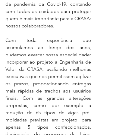
da pandemia da Covid-19, contando 
com todos os cuidados para proteger 
quem é mais importante para a CRASA: 
nossos colaboradores. 
Com toda experiência que 
acumulamos ao longo dos anos, 
pudemos exercer nossa especialidade: 
incorporar ao projeto a Engenharia de 
Valor da CRASA, avaliando melhorias 
executivas que nos permitissem agilizar 
os prazos, proporcionando entregas 
mais rápidas de trechos aos usuários 
finais. Com as grandes alterações 
propostas, como por exemplo a 
redução de 65 tipos de vigas pré-
moldadas previstas em projeto, para 
apenas 5 tipos confeccionados, 
diminuição de espessura de lajes, 