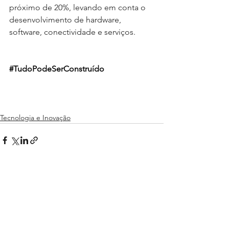
próximo de 20%, levando em conta o 
desenvolvimento de hardware, 
software, conectividade e serviços.
#TudoPodeSerConstruído
Tecnologia e Inovação
Ver tudo
Posts recentes