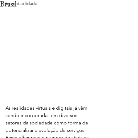
Brasil
Sustentabilidade
As realidades virtuais e digitais já vêm 
sendo incorporadas em diversos 
setores da sociedade como forma de 
potencializar a evolução de serviços. 
Basta olhar para o número de startups 