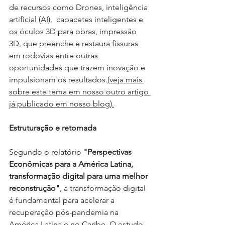
de recursos como Drones, inteligência 
artificial (AI),  capacetes inteligentes e 
os óculos 3D para obras, impressão 
3D
,
que preenche e restaura fissuras 
em rodovias entre outras 
oportunidades que trazem inovação e 
impulsionam os resultados.
(veja mais 
sobre este tema em nosso outro artigo 
já publicado em nosso blog).
Estruturação e retomada
Segundo o relatório 
"Perspectivas 
Econômicas para a América Latina, 
transformação digital para uma melhor 
reconstrução"
, a transformação digital 
é fundamental para acelerar a 
recuperação pós-pandemia na 
América Latina e no Caribe. O estudo 