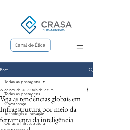
Canal de Ética
Post
Todas as postagens
27 de nov. de 2019
2 min de leitura
Todas as postagens
Veja as tendências globais em
Governança
Infraestrutura por meio da
Tecnologia e Inovação
ferramenta da inteligência
Obras e Infraestrutura