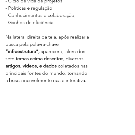
- Ciclo de vida de projetos;
- Políticas e regulação;
- Conhecimentos e colaboração;
- Ganhos de eficiência.
Na lateral direita da tela, após realizar a 
busca pela palavra-chave 
“infraestrutura”,
 aparecerá,  além dos 
sete
 temas acima descritos,
 diversos 
artigos, vídeos, e dados
 coletados nas 
principais fontes do mundo, tornando 
a busca incrivelmente rica e interativa.