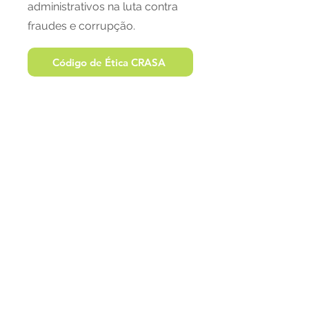
administrativos na luta contra
fraudes e corrupção.
Código de Ética CRASA
Espírito inovador e
conhecimento sólido